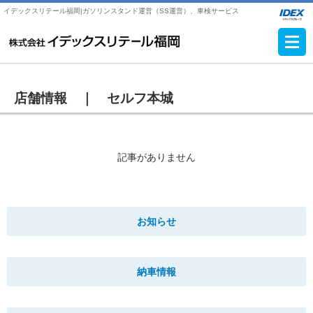
イデックスリテール福岡|ガソリンスタンド運営（SS運営）、車検サービス
店舗情報 ｜
セルフ本城
記事がありません
お知らせ
納車情報