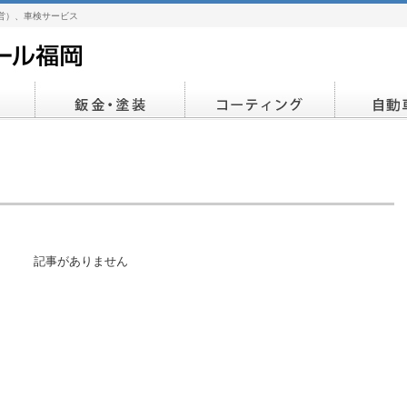
営）、車検サービス
記事がありません