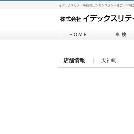
イデックスリテール福岡|ガソリンスタンド運営（SS運
店舗情報 ｜
天神町