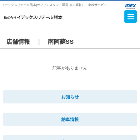
イデックスリテール熊本|ガソリンスタンド運営（SS運営）、車検サービス
店舗情報 ｜
南阿蘇SS
記事がありません
お知らせ
納車情報