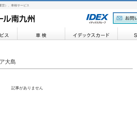
運営）、車検サービス
ア大島
記事がありません