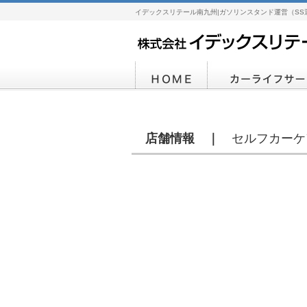
イデックスリテール南九州|ガソリンスタンド運営（SS
店舗情報 ｜
セルフカーケ