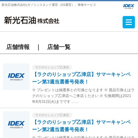
新光石油株式会社|ガソリンスタンド運営（SS運営）、車検サービス
店舗情報 ｜
店舗一覧
ラクのりショップ乙津店
【ラクのりショップ乙津店】サマーキャンペ
ーン第3週当選番号発表！
※ プレゼントは抽選券との引換となります ※ 賞品引換えはラ
クのりショップ乙津店へご来店ください ※ 引換期間は2021
年8月31日(火)までです ……
ラクのりショップ乙津店
【ラクのりショップ乙津店】サマーキャンペ
ーン第2週当選番号発表！
※ プレゼントは抽選券との引換となります ※ 賞品引換えはラ