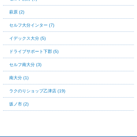
萩原 (2)
セルフ大分インター (7)
イデックス大分 (5)
ドライブサポート下郡 (5)
セルフ南大分 (3)
南大分 (1)
ラクのりショップ乙津店 (19)
坂ノ市 (2)