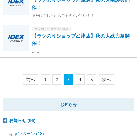
【ラクのりショップ乙津店】秋の大商談会開
催！
またはこちらからご予約ください！！ ……
ラクのりショップ乙津店
【ラクのりショップ乙津店】秋の大総力祭開
催！
……
前へ
1
2
3
4
5
次へ
お知らせ
お知らせ (86)
キャンペーン (18)