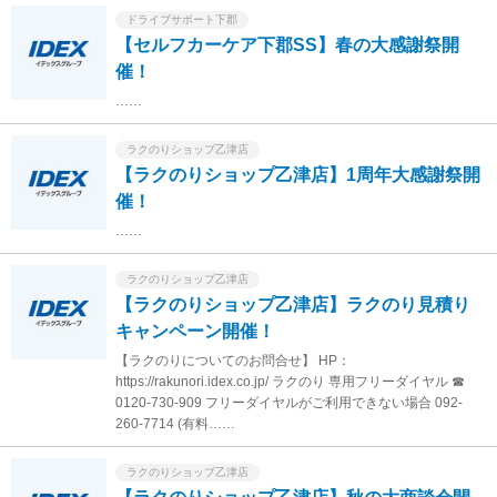
ドライブサポート下郡
【セルフカーケア下郡SS】春の大感謝祭開
催！
……
ラクのりショップ乙津店
【ラクのりショップ乙津店】1周年大感謝祭開
催！
……
ラクのりショップ乙津店
【ラクのりショップ乙津店】ラクのり見積り
キャンペーン開催！
【ラクのりについてのお問合せ】 HP：
https://rakunori.idex.co.jp/ ラクのり 専用フリーダイヤル ☎
0120-730-909 フリーダイヤルがご利用できない場合 092-
260-7714 (有料……
ラクのりショップ乙津店