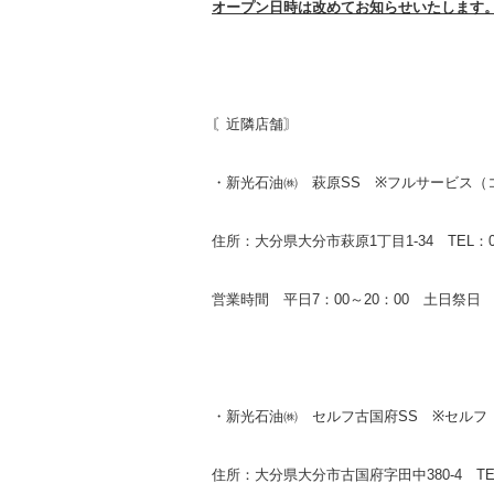
オープン日時は改めてお知らせいたします
〘近隣店舗〙
・新光石油㈱ 萩原SS ※フルサービス（
住所：大分県大分市萩原1丁目1-34 TEL：097-
営業時間 平日7：00～20：00 土日祭日
・新光石油㈱ セルフ古国府SS ※セルフ
住所：大分県大分市古国府字田中380-4 TEL：0