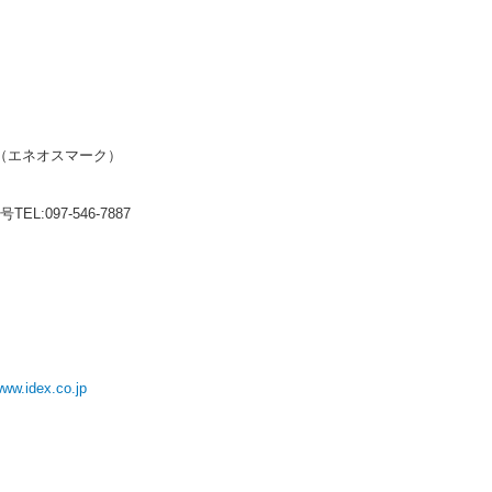
（エネオスマーク）
:097-546-7887
www.idex.co.jp