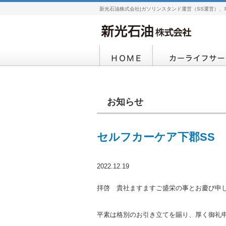
新光石油株式会社|ガソリンスタンド運営（SS運営）、
お知らせ
セルフカーケア下郡SS
2022.12.19
拝啓 貴社ますますご盛栄の事とお慶び申
平素は格別のお引き立てを賜り、厚く御礼