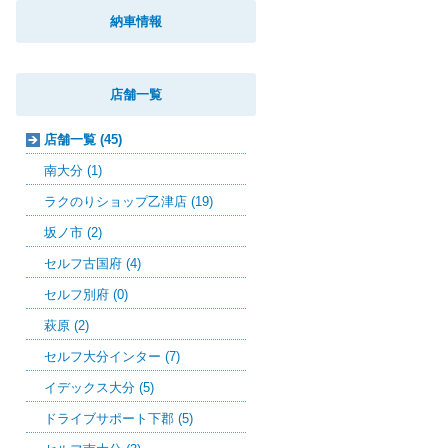
納車情報
店舗一覧
店舗一覧 (45)
南大分 (1)
ラクのりショップ乙津店 (19)
坂ノ市 (2)
セルフ古国府 (4)
セルフ別府 (0)
萩原 (2)
セルフ大分インター (7)
イデックス大分 (5)
ドライブサポート下郡 (5)