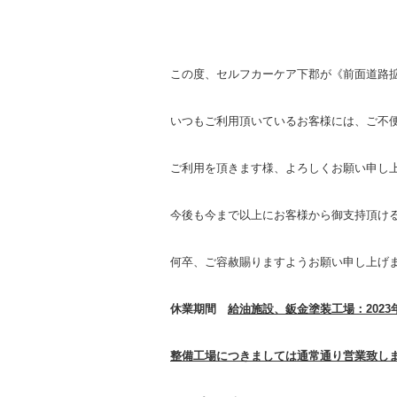
この度、セルフカーケア下郡が《前面道路
いつもご利用頂いているお客様には、ご不
ご利用を頂きます様、よろしくお願い申し
今後も今まで以上にお客様から御支持頂け
何卒、ご容赦賜りますようお願い申し上げ
休業期間
給油施設、鈑金塗装工場：
2023
整備工場につきましては通常通り営業致し