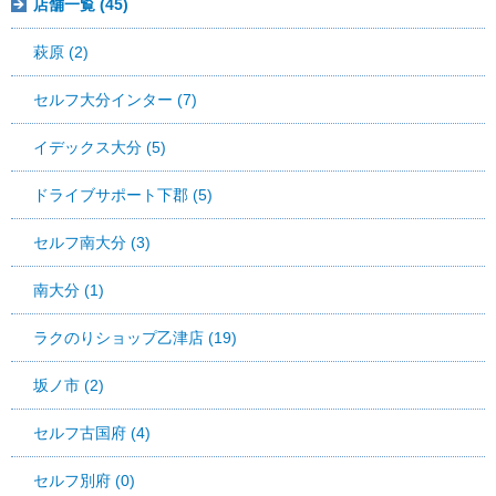
店舗一覧 (45)
萩原 (2)
セルフ大分インター (7)
イデックス大分 (5)
ドライブサポート下郡 (5)
セルフ南大分 (3)
南大分 (1)
ラクのりショップ乙津店 (19)
坂ノ市 (2)
セルフ古国府 (4)
セルフ別府 (0)