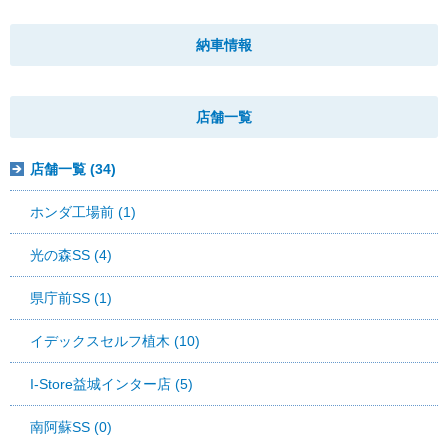
納車情報
店舗一覧
店舗一覧 (34)
ホンダ工場前 (1)
光の森SS (4)
県庁前SS (1)
イデックスセルフ植木 (10)
I-Store益城インター店 (5)
南阿蘇SS (0)