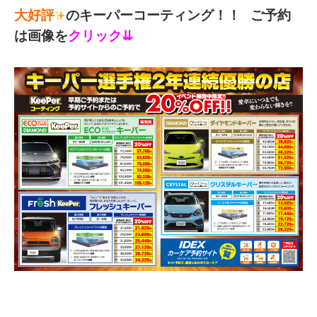
大好評
のキーパーコーティング！！
ご予約
は画像を
クリック⇊