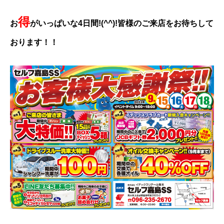
得
お
がいっぱいな4日間!(^^)!皆様のご来店をお待ちして
おります！！