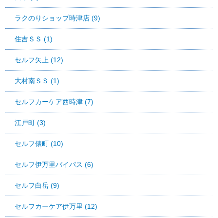
ラクのりショップ時津店 (9)
住吉ＳＳ (1)
セルフ矢上 (12)
大村南ＳＳ (1)
セルフカーケア西時津 (7)
江戸町 (3)
セルフ俵町 (10)
セルフ伊万里バイパス (6)
セルフ白岳 (9)
セルフカーケア伊万里 (12)