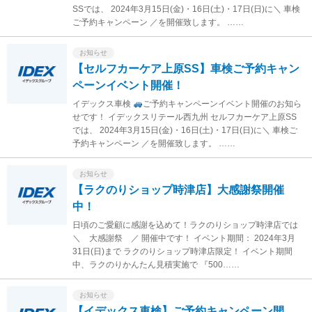
SSでは、 2024年3月15日(金)・16日(土)・17日(日)に＼ 車検
ご予約キャンペーン ／を開催致します。 ……
お知らせ
【セルフカーケア上原SS】車検ご予約キャン
ペーンイベント開催！
イデックス車検
ご予約キャンペーンイベント開催のお知ら
せです！ イデックスリテール西九州 セルフカーケア上原SS
では、 2024年3月15日(金)・16日(土)・17日(日)に＼ 車検ご
予約キャンペーン ／を開催致します。 ……
お知らせ
【ラクのりショップ時津店】大感謝祭開催
中！
日頃のご愛顧に感謝を込めて！ラクのりショップ時津店では
＼ 大感謝祭 ／ 開催中です！ イベント期間： 2024年3月
31日(日)まで ラクのりショップ時津店限定！ イベント期間
中、ラクのりかんたん見積実施で 『500……
お知らせ
【イデックス車検】ご予約キャンペーン開