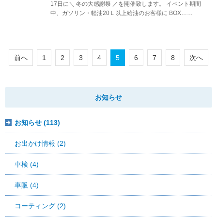
17日に＼ 冬の大感謝祭 ／を開催致します。 イベント期間
中、ガソリン・軽油20Ｌ以上給油のお客様に BOX……
前へ
1
2
3
4
5
6
7
8
次へ
お知らせ
お知らせ (113)
お出かけ情報 (2)
車検 (4)
車販 (4)
コーティング (2)