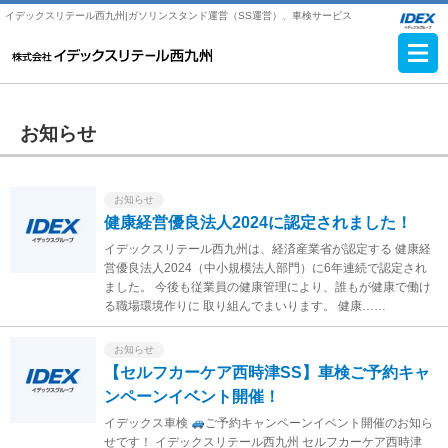
イデックスリテール西九州|ガソリンスタンド運営（SS運営）、車検サービス
お知らせ
お知らせ
健康経営優良法人2024に認定されました！
イデックスリテール西九州は、経済産業省が認定する 健康経
営優良法人2024（中小規模法人部門）に6年連続で認定され
ました。 今後も従業員の健康管理により、誰もが健康で働け
る職場環境作りに 取り組んでまいります。 健康……
お知らせ
【セルフカーケア西時津SS】車検ご予約キャ
ンペーンイベント開催！
イデックス車検
ご予約キャンペーンイベント開催のお知ら
せです！ イデックスリテール西九州 セルフカーケア西時津