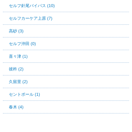
セルフ針尾バイパス (10)
セルフカーケア上原 (7)
高砂 (3)
セルフ沖田 (0)
喜々津 (1)
彼杵 (2)
久留里 (2)
セントポール (1)
春木 (4)