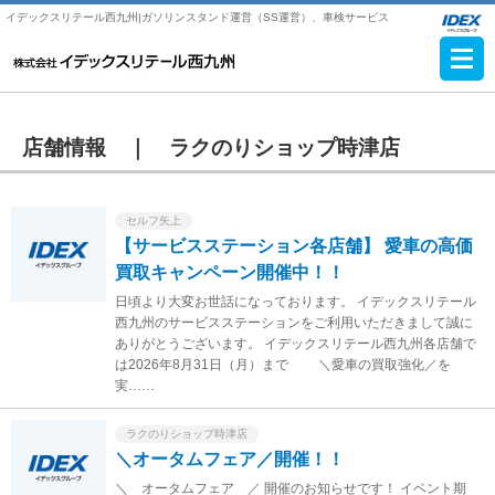
イデックスリテール西九州|ガソリンスタンド運営（SS運営）、車検サービス
店舗情報 ｜
ラクのりショップ時津店
セルフ矢上
【サービスステーション各店舗】 愛車の高価
買取キャンペーン開催中！！
日頃より大変お世話になっております。 イデックスリテール
西九州のサービスステーションをご利用いただきまして誠に
ありがとうございます。 イデックスリテール西九州各店舗で
は2026年8月31日（月）まで ＼愛車の買取強化／を
実……
ラクのりショップ時津店
＼オータムフェア／開催！！
＼ オータムフェア ／ 開催のお知らせです！ イベント期