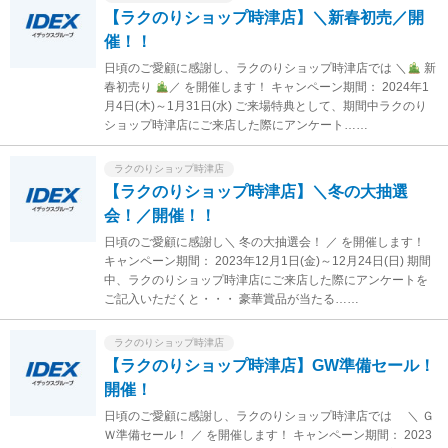
【ラクのりショップ時津店】＼新春初売／開
催！！
日頃のご愛顧に感謝し、ラクのりショップ時津店では ＼
新
春初売り
／ を開催します！ キャンペーン期間： 2024年1
月4日(木)～1月31日(水) ご来場特典として、期間中ラクのり
ショップ時津店にご来店した際にアンケート……
ラクのりショップ時津店
【ラクのりショップ時津店】＼冬の大抽選
会！／開催！！
日頃のご愛顧に感謝し＼ 冬の大抽選会！ ／ を開催します！
キャンペーン期間： 2023年12月1日(金)～12月24日(日) 期間
中、ラクのりショップ時津店にご来店した際にアンケートを
ご記入いただくと・・・ 豪華賞品が当たる……
ラクのりショップ時津店
【ラクのりショップ時津店】GW準備セール！
開催！
日頃のご愛顧に感謝し、ラクのりショップ時津店では ＼ Ｇ
Ｗ準備セール！ ／ を開催します！ キャンペーン期間： 2023