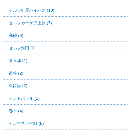
セルフ針尾バイパス (10)
セルフカーケア上原 (7)
高砂 (3)
セルフ沖田 (0)
喜々津 (1)
彼杵 (2)
久留里 (2)
セントポール (1)
春木 (4)
セルフ八千代町 (5)