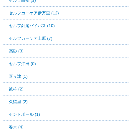
セルフ白岳 (9)
セルフカーケア伊万里 (12)
セルフ針尾バイパス (10)
セルフカーケア上原 (7)
高砂 (3)
セルフ沖田 (0)
喜々津 (1)
彼杵 (2)
久留里 (2)
セントポール (1)
春木 (4)