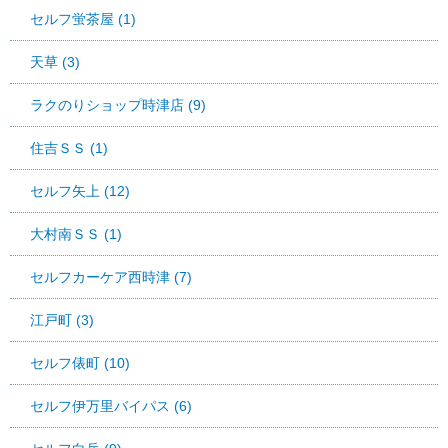
セルフ蛍茶屋 (1)
天草 (3)
ラクのりショップ時津店 (9)
住吉ＳＳ (1)
セルフ矢上 (12)
大村南ＳＳ (1)
セルフカーケア西時津 (7)
江戸町 (3)
セルフ俵町 (10)
セルフ伊万里バイパス (6)