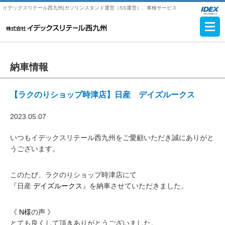
イデックスリテール西九州|ガソリンスタンド運営（SS運営）、車検サービス
納車情報
【ラクのりショップ時津店】日産 デイズルークス
2023.05.07
いつもイデックスリテール西九州をご愛顧いただき誠にありがと
うございます。
このたび、ラクのりショップ時津店にて
『日産
デイズルークス
』を納車させていただきました。
《
N様
の声 》
とても良くして頂きありがとうございました。