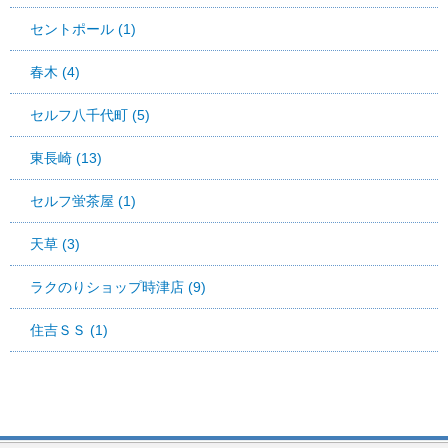
セントポール (1)
春木 (4)
セルフ八千代町 (5)
東長崎 (13)
セルフ蛍茶屋 (1)
天草 (3)
ラクのりショップ時津店 (9)
住吉ＳＳ (1)