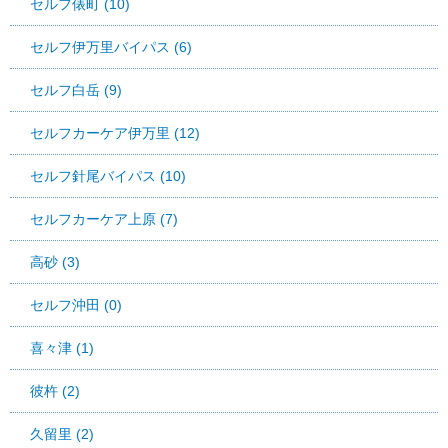
セルフ俵町 (10)
セルフ伊万里バイパス (6)
セルフ白岳 (9)
セルフカーケア伊万里 (12)
セルフ針尾バイパス (10)
セルフカーケア上原 (7)
高砂 (3)
セルフ沖田 (0)
喜々津 (1)
彼杵 (2)
久留里 (2)