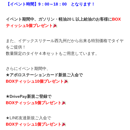
【イベント時間】9：00～18：00 となります！
イベント期間中、ガソリン・軽油20Ｌ以上給油のお客様に
BOX
ティッシュ5個プレゼント
また、イデックスリテール西九州だから出来る特別価格でタイヤ
をご提供！
数量限定のタイヤ４本セットもご用意しています。
さらにイベント期間中、
★アポロステーションカード新規ご入会で
BOXティッシュ10個プレゼント
★DrivePay新規ご登録で
BOXティッシュ5個プレゼント
★LINE友達新規ご入会で
BOXティッシュ1個プレゼント