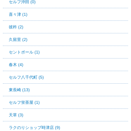
セルフ沖田 (0)
喜々津 (1)
彼杵 (2)
久留里 (2)
セントポール (1)
春木 (4)
セルフ八千代町 (5)
東長崎 (13)
セルフ蛍茶屋 (1)
天草 (3)
ラクのりショップ時津店 (9)