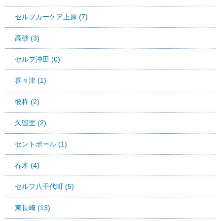
セルフカーケア上原 (7)
高砂 (3)
セルフ沖田 (0)
喜々津 (1)
彼杵 (2)
久留里 (2)
セントポール (1)
春木 (4)
セルフ八千代町 (5)
東長崎 (13)