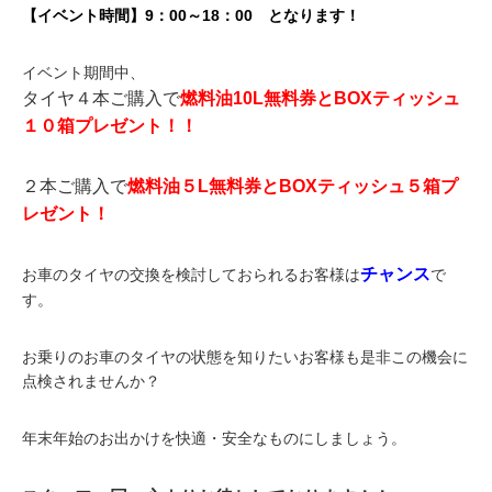
【イベント時間】9：00～18：00 となります！
イベント期間中、
タイヤ４本ご購入で
燃料油10L無料券とBOXティッシュ
１０箱プレゼント！！
２本ご購入で
燃料油５L無料券とBOXティッシュ５箱プ
レゼント！
チャンス
お車のタイヤの交換を検討しておられるお客様は
で
す。
お乗りのお車のタイヤの状態を知りたいお客様も是非この機会に
点検されませんか？
年末年始のお出かけを快適・安全なものにしましょう。