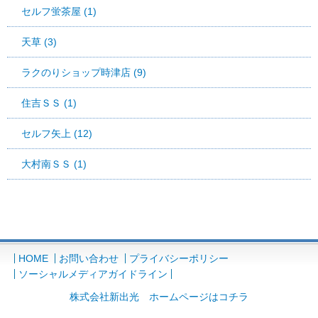
セルフ蛍茶屋 (1)
天草 (3)
ラクのりショップ時津店 (9)
住吉ＳＳ (1)
セルフ矢上 (12)
大村南ＳＳ (1)
HOME
お問い合わせ
プライバシーポリシー
ソーシャルメディアガイドライン
株式会社新出光 ホームページはコチラ