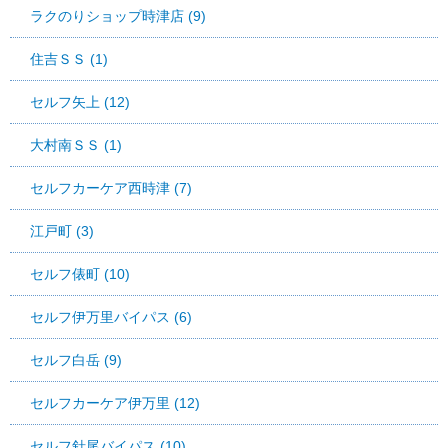
ラクのりショップ時津店 (9)
住吉ＳＳ (1)
セルフ矢上 (12)
大村南ＳＳ (1)
セルフカーケア西時津 (7)
江戸町 (3)
セルフ俵町 (10)
セルフ伊万里バイパス (6)
セルフ白岳 (9)
セルフカーケア伊万里 (12)
セルフ針尾バイパス (10)