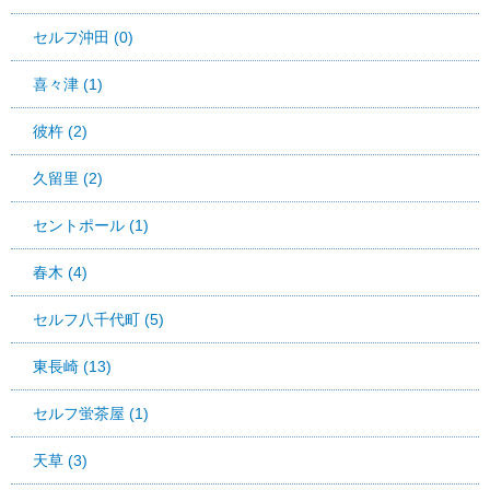
セルフ沖田 (0)
喜々津 (1)
彼杵 (2)
久留里 (2)
セントポール (1)
春木 (4)
セルフ八千代町 (5)
東長崎 (13)
セルフ蛍茶屋 (1)
天草 (3)