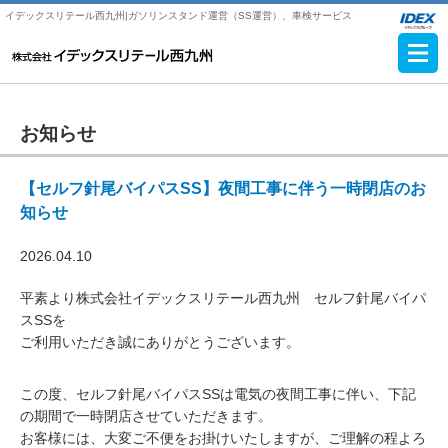
イデックスリテール西九州|ガソリンスタンド運営（SS運営）、車検サービス
お知らせ
【セルフ針尾バイパスSS】夜間工事に伴う一時閉店のお
知らせ
2026.04.10
平素より株式会社イデックスリテール西九州 セルフ針尾バイパ
スSSを
ご利用いただき誠にありがとうございます。
この度、セルフ針尾バイパスSSは電気の夜間工事に伴い、下記
の期間で一時閉店させていただきます。
お客様には、大変ご不便をお掛けいたしますが、ご理解の程よろ