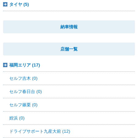
タイヤ (5)
納車情報
店舗一覧
福岡エリア (17)
セルフ吉木 (0)
セルフ春日台 (0)
セルフ篠栗 (0)
姪浜 (0)
ドライブサポート九産大前 (12)