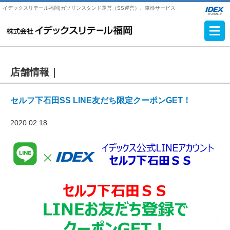
イデックスリテール福岡|ガソリンスタンド運営（SS運営）、車検サービス
店舗情報｜
セルフ下石田SS LINE友だち限定クーポンGET！
2020.02.18