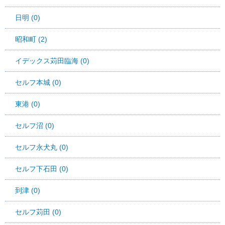
日明 (0)
昭和町 (2)
イデックス苅田臨海 (0)
セルフ本城 (0)
東港 (0)
セルフ沼 (0)
セルフ永犬丸 (0)
セルフ下石田 (0)
到津 (0)
セルフ苅田 (0)