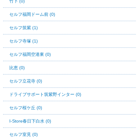
竹下 (0)
セルフ福岡ドーム前 (0)
セルフ筑紫 (1)
セルフ寺塚 (1)
セルフ福岡空港東 (0)
比恵 (0)
セルフ立花寺 (0)
ドライブサポート筑紫野インター (0)
セルフ桜ケ丘 (0)
I-Store春日下白水 (0)
セルフ室見 (0)