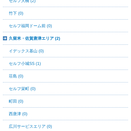
セルフ大橋 (2)
竹下 (0)
セルフ福岡ドーム前 (0)
久留米・佐賀唐津エリア (2)
イデックス基山 (0)
セルフ小城SS (1)
荘島 (0)
セルフ栄町 (0)
町田 (0)
西唐津 (0)
広川サービスエリア (0)