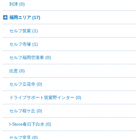
到津 (0)
福岡エリア (17)
セルフ筑紫 (1)
セルフ寺塚 (1)
セルフ福岡空港東 (0)
比恵 (0)
セルフ立花寺 (0)
ドライブサポート筑紫野インター (0)
セルフ桜ケ丘 (0)
I-Store春日下白水 (0)
セルフ室見 (0)