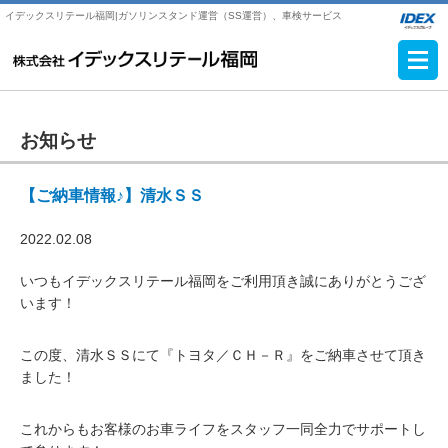
イデックスリテール福岡|ガソリンスタンド運営（SS運営）、車検サービス
お知らせ
【ご納車情報♪】清水ＳＳ
2022.02.08
いつもイデックスリテール福岡をご利用頂き誠にありがとうござ
います！
この度、清水ＳＳにて『トヨタ／ＣＨ－Ｒ』をご納車させて頂き
ました！
これからもお客様のお車ライフをスタッフ一同全力でサポートし