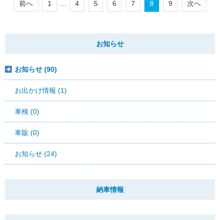
前へ
1
…
4
5
6
7
8
9
次へ
お知らせ
お知らせ (90)
お出かけ情報 (1)
車検 (0)
車販 (0)
お知らせ (24)
納車情報