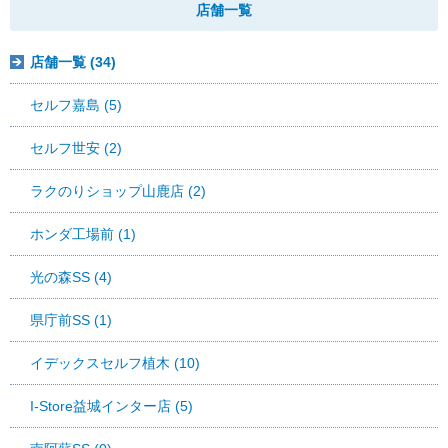
店舗一覧
店舗一覧 (34)
セルフ嘉島 (5)
セルフ世安 (2)
ラクのりショップ山鹿店 (2)
ホンダ工場前 (1)
光の森SS (4)
県庁前SS (1)
イデックスセルフ植木 (10)
I-Store益城インター店 (5)