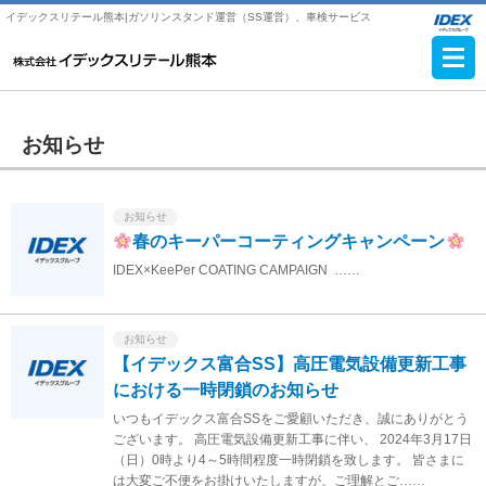
イデックスリテール熊本|ガソリンスタンド運営（SS運営）、車検サービス
お知らせ
お知らせ
春のキーパーコーティングキャンペーン
IDEX×KeePer COATING CAMPAIGN ……
お知らせ
【イデックス富合SS】高圧電気設備更新工事
における一時閉鎖のお知らせ
いつもイデックス富合SSをご愛顧いただき、誠にありがとう
ございます。 高圧電気設備更新工事に伴い、 2024年3月17日
（日）0時より4～5時間程度一時閉鎖を致します。 皆さまに
は大変ご不便をお掛けいたしますが、ご理解とご……