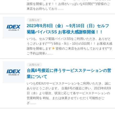
謝祭を開催します！！ お得がいっぱいな4日間!(^^)!皆様のご
来店をお待ちしており……
お知らせ
2023年9月8日（金）～9月10日（日）セルフ
菊陽バイパスSS お客様大感謝祭開催！！
いつも、セルフ菊陽バイパスSSをご利用いただき、ありがと
うございます(*^^*) 9/8㊎・9㊏・10㊐の3日間！！ お客様大感
謝祭を開催します
皆様のご来店をお待ちしております!(^^)!
ご予約は簡単♪……
お知らせ
台風6号接近に伴うサービスステーションの営
業について
いつもIDEXのサービスステーションをご利用いただき、誠に
ありがとうございます。 台風6号の接近に伴い、2023年8月9
日（水）より順次、状況に応じて各サービスステーションの
営業時間を 時短、または休業させていただく可能性がご
ざ……