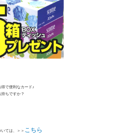
得で便利なカード♪
お持ちですか？
こちら
ついては、＞＞