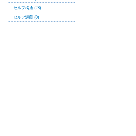
セルフ橘通 (28)
セルフ源藤 (0)