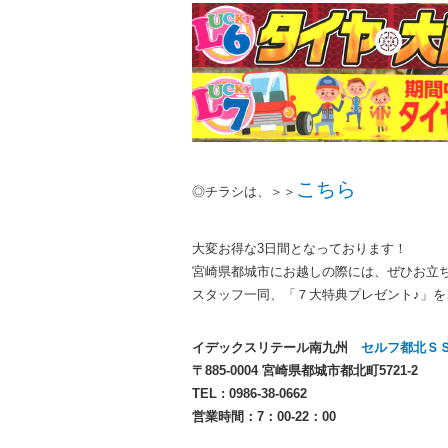
こちら
◎チラシは、＞＞
大変お得な3日間となっております！
宮崎県都城市にお越しの際には、ぜひお立
スタッフ一同、「７大特典プレゼント♪」
イデックスリテール南九州
セルフ都北Ｓ
〒885-0004 宮崎県都城市都北町5721-2
TEL : 0986-38-0662
営業時間：7：00-22：00