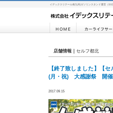
イデックスリテール南九州|ガソリンスタンド運営（SS
店舗情報｜
セルフ都北
【終了致しました】【セルフ
(月・祝) 大感謝祭 開
2017.09.15