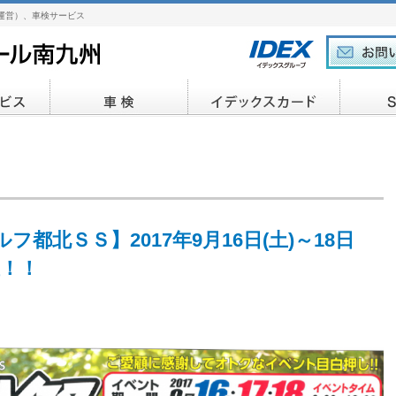
運営）、車検サービス
都北ＳＳ】2017年9月16日(土)～18日
催！！