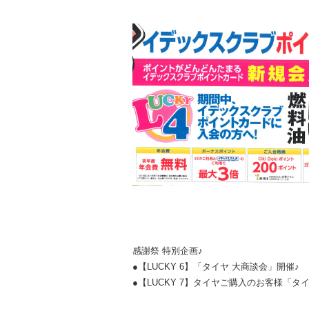
感謝祭 特別企画♪
●【LUCKY 6】「タイヤ 大商談会」開催♪
●【LUCKY 7】タイヤご購入のお客様「タ