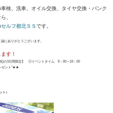
の車検、洗車、オイル交換、タイヤ交換・パンク
なら、
の
セルフ都北ＳＳ
です。
、誠にありがとうございます。
します！
(月・祝)の3日間限定】 ◎イベントタイム 9：00～18：00
レゼント”★★
ント♪