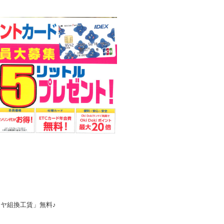
イヤ組換工賃」無料♪