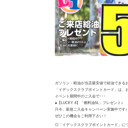
ガソリン・軽油が当店最安値で給油できるお
「イデックスクラブポイントカード」は、
イベント期間中のご入会で･･･
●【LUCKY 4】「燃料油5L」プレゼント♪
只今、新規ご入会キャンペーン実施中です♪
ぜひこの機会をご利用下さい！
◎「イデックスクラブポイントカード」に