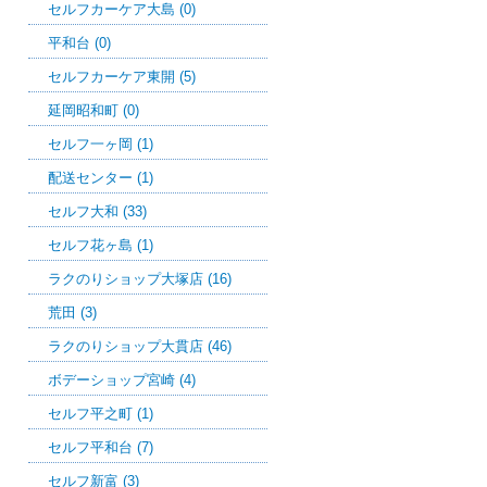
セルフカーケア大島 (0)
平和台 (0)
セルフカーケア東開 (5)
延岡昭和町 (0)
セルフ一ヶ岡 (1)
配送センター (1)
セルフ大和 (33)
セルフ花ヶ島 (1)
ラクのりショップ大塚店 (16)
荒田 (3)
ラクのりショップ大貫店 (46)
ボデーショップ宮崎 (4)
セルフ平之町 (1)
セルフ平和台 (7)
セルフ新富 (3)