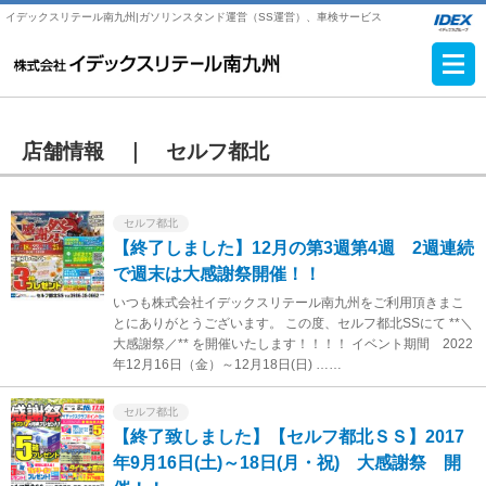
イデックスリテール南九州|ガソリンスタンド運営（SS運営）、車検サービス
店舗情報 ｜
セルフ都北
セルフ都北
【終了しました】12月の第3週第4週 2週連続
で週末は大感謝祭開催！！
いつも株式会社イデックスリテール南九州をご利用頂きまこ
とにありがとうございます。 この度、セルフ都北SSにて **＼
大感謝祭／** を開催いたします！！！！ イベント期間 2022
年12月16日（金）～12月18日(日) ……
セルフ都北
【終了致しました】【セルフ都北ＳＳ】2017
年9月16日(土)～18日(月・祝) 大感謝祭 開