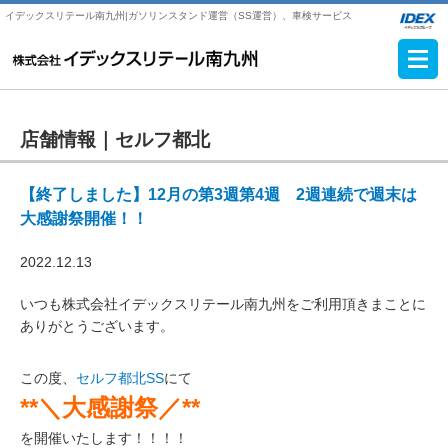
イデックスリテール南九州|ガソリンスタンド運営（SS運営）、車検サービス
店舗情報｜
セルフ都北
【終了しました】12月の第3週第4週 2週連続で週末は
大感謝祭開催！！
2022.12.13
いつも株式会社イデックスリテール南九州をご利用頂きまことに
ありがとうございます。
この度、
セルフ都北SS
にて
**＼大感謝祭／**
を開催いたします！！！！