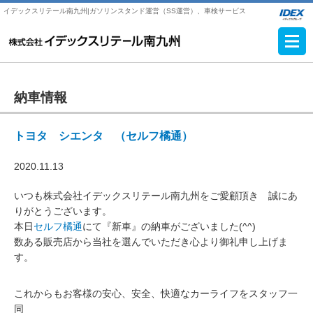
イデックスリテール南九州|ガソリンスタンド運営（SS運営）、車検サービス
納車情報
トヨタ シエンタ （セルフ橘通）
2020.11.13
いつも株式会社イデックスリテール南九州をご愛顧頂き 誠にあ
りがとうございます。
本日
セルフ橘通
にて『新車』の納車がございました(^^)
数ある販売店から当社を選んでいただき心より御礼申し上げま
す。
これからもお客様の安心、安全、快適なカーライフをスタッフ一
同