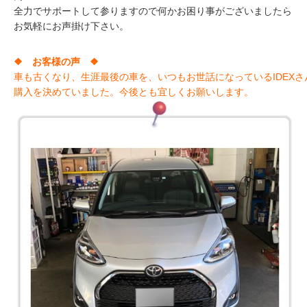
全力でサポートして参りますので何かお困り事がございましたら
お気軽にお声掛け下さい。
❖ お客様の声 ❖
車も古くなり、生涯最後の車を、いつもお世話になっているIDEXさ
購入を決めていました。今後とも宜しくお願いします。