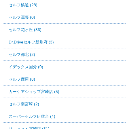
セルフ橘通 (28)
セルフ源藤 (0)
セルフ花ヶ丘 (36)
Dr.Driveセルフ新別府 (3)
セルフ都北 (2)
イデックス国分 (0)
セルフ鹿屋 (8)
カーケアショップ宮崎店 (5)
セルフ南宮崎 (2)
スーパーセルフ伊敷台 (4)
Ｕ－ｃａｒ宮崎店 (31)