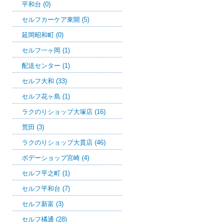
平和台 (0)
セルフカーケア東開 (5)
延岡昭和町 (0)
セルフ一ヶ岡 (1)
配送センター (1)
セルフ大和 (33)
セルフ花ヶ島 (1)
ラクのりショップ大塚店 (16)
荒田 (3)
ラクのりショップ大貫店 (46)
ボデーショップ宮崎 (4)
セルフ平之町 (1)
セルフ平和台 (7)
セルフ新富 (3)
セルフ橘通 (28)