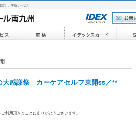
運営）、車検サービス
開
の大感謝祭 カーケアセルフ東開ss／**
をご利用頂きまことにありがとうございます。