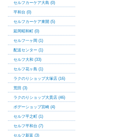
セルフカーケア大島 (0)
平和台 (0)
セルフカーケア東開 (5)
延岡昭和町 (0)
セルフ一ヶ岡 (1)
配送センター (1)
セルフ大和 (33)
セルフ花ヶ島 (1)
ラクのりショップ大塚店 (16)
荒田 (3)
ラクのりショップ大貫店 (46)
ボデーショップ宮崎 (4)
セルフ平之町 (1)
セルフ平和台 (7)
セルフ新富 (3)