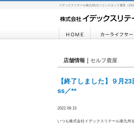
イデックスリテール南九州|ガソリンスタンド運営（SS
店舗情報｜
セルフ鹿屋
【終了しました】９月23
ss／**
2022.09.15
いつも株式会社イデックスリテール南九州