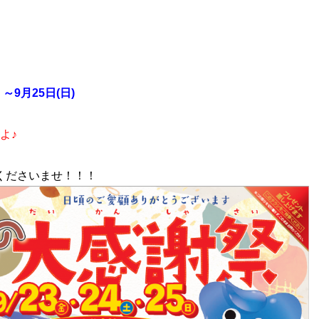
～9月25日(日)
よ♪
くださいませ！！！