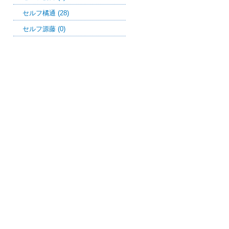
セルフ橘通 (28)
セルフ源藤 (0)