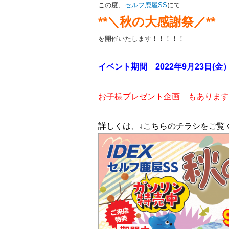
この度、
セルフ鹿屋SS
にて
**＼秋の大感謝祭／**
を開催いたします！！！！！
イベント期間 2022年9月23日(金）
お子様プレゼント企画 もあります
詳しくは、↓こちらのチラシをご覧