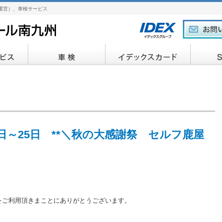
運営）、車検サービス
日～25日 **＼秋の大感謝祭 セルフ鹿屋
をご利用頂きまことにありがとうございます。