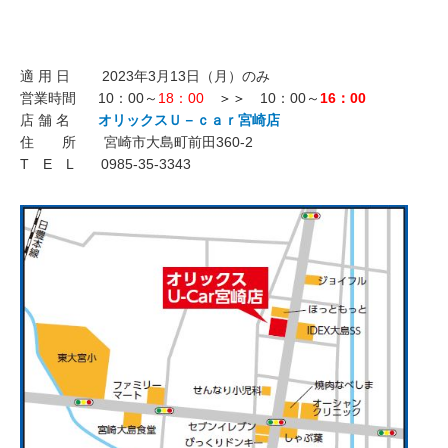
適 用 日 2023年3月13日（月）のみ
営業時間 10：00～
18：00
＞＞
10：00～
16：00
店 舗 名
オリックスＵ－ｃａｒ宮崎店
住 所 宮崎市大島町前田360-2
T E L 0985-35-3343