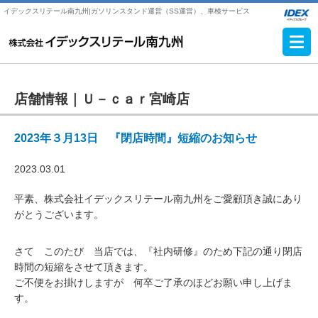
イデックスリテール南九州|ガソリンスタンド運営（SS運営）、車検サービス
店舗情報｜
Ｕ－ｃａｒ宮崎店
2023年３月13日 『閉店時間』短縮のお知らせ
2023.03.01
平素、株式会社イデックスリテール南九州をご愛顧頂き誠にあり
がとうございます。
さて このたび 当店では、『社内研修』のため下記の通り閉店
時間の短縮をさせて頂きます。
ご不便をお掛けしますが 何卒ご了承のほどお願い申し上げま
す。