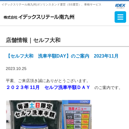
イデックスリテール南九州|ガソリンスタンド運営（SS運営）、車検サービス
店舗情報｜
セルフ大和
【セルフ大和 洗車半額DAY】のご案内 2023年11月
2023.10.25
平素、ご来店頂き誠にありがとうございます。
２０２３年 11
月 セルフ洗車半額ＤＡＹ
のご案内です。