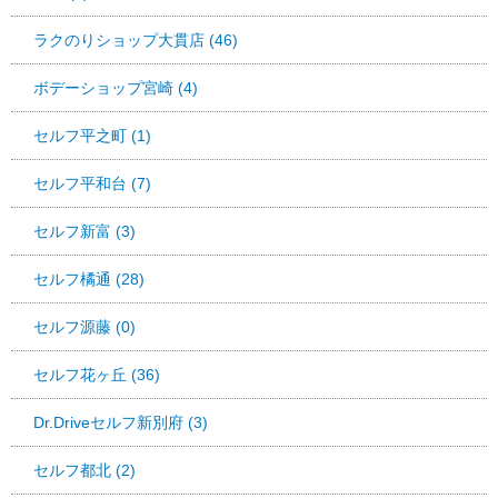
ラクのりショップ大貫店 (46)
ボデーショップ宮崎 (4)
セルフ平之町 (1)
セルフ平和台 (7)
セルフ新富 (3)
セルフ橘通 (28)
セルフ源藤 (0)
セルフ花ヶ丘 (36)
Dr.Driveセルフ新別府 (3)
セルフ都北 (2)