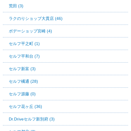
荒田 (3)
ラクのりショップ大貫店 (46)
ボデーショップ宮崎 (4)
セルフ平之町 (1)
セルフ平和台 (7)
セルフ新富 (3)
セルフ橘通 (28)
セルフ源藤 (0)
セルフ花ヶ丘 (36)
Dr.Driveセルフ新別府 (3)