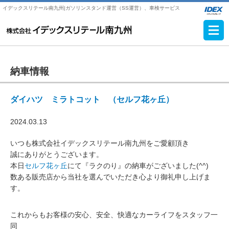
イデックスリテール南九州|ガソリンスタンド運営（SS運営）、車検サービス
納車情報
ダイハツ ミラトコット （セルフ花ヶ丘）
2024.03.13
いつも株式会社イデックスリテール南九州をご愛顧頂き
誠にありがとうございます。
本日
セルフ花ヶ丘
にて『ラクのり』の納車がございました(^^)
数ある販売店から当社を選んでいただき心より御礼申し上げま
す。
これからもお客様の安心、安全、快適なカーライフをスタッフ一
同