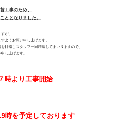
替工事のため、
こととなりました。
ますが、
ますようお願い申し上げます。
舗を目指しスタッフ一同精進してまいりますので、
い申し上げます。
７時より工事開始
木）19時を予定しております