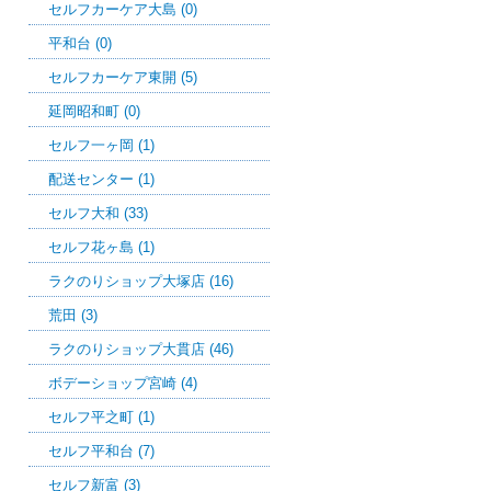
セルフカーケア大島 (0)
平和台 (0)
セルフカーケア東開 (5)
延岡昭和町 (0)
セルフ一ヶ岡 (1)
配送センター (1)
セルフ大和 (33)
セルフ花ヶ島 (1)
ラクのりショップ大塚店 (16)
荒田 (3)
ラクのりショップ大貫店 (46)
ボデーショップ宮崎 (4)
セルフ平之町 (1)
セルフ平和台 (7)
セルフ新富 (3)