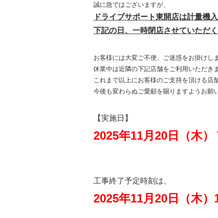
誠に急ではございますが、
ドライブサポート東開店は計量機入
下記の日、一時閉店させていただく
お客様には大変ご不便、ご迷惑をお掛けし
休業中は近隣の下記店舗をご利用いただき
これまで以上にお客様のご支持を頂ける店
今後も変わらぬご愛顧を賜りますようお願
【実施日】
2025
年
11
月
20
日（木）
工事終了予定時刻は、
2025年11月20日（