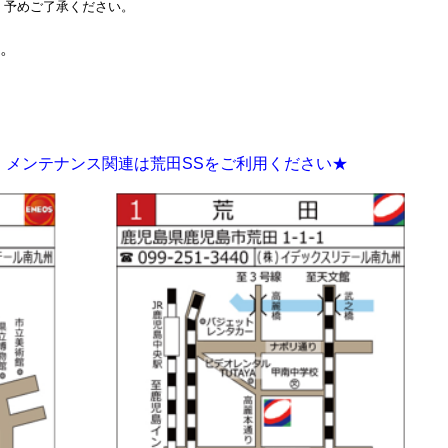
。予めご了承ください。
。
、メンテナンス関連は荒田SSをご利用ください★