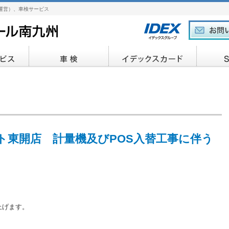
運営）、車検サービス
ト東開店 計量機及びPOS入替工事に伴う
上げます。