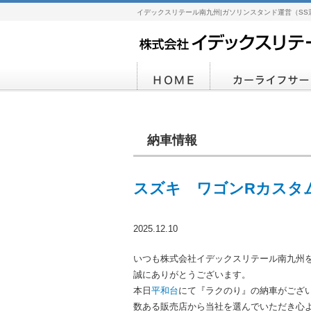
イデックスリテール南九州|ガソリンスタンド運営（SS
納車情報
スズキ ワゴンRカスタム
2025.12.10
いつも株式会社イデックスリテール南九州
誠にありがとうございます。
本日
平和台
にて『ラクのり』の納車がございま
数ある販売店から当社を選んでいただき心