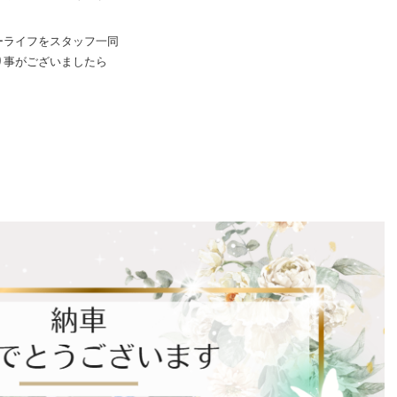
ーライフをスタッフ一同
り事がございましたら