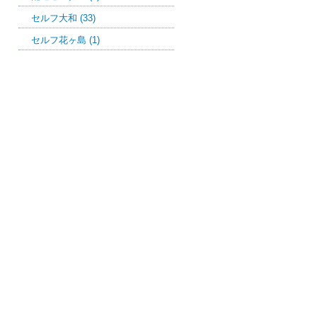
セルフ大和 (33)
セルフ花ヶ島 (1)