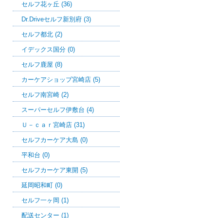
セルフ花ヶ丘 (36)
Dr.Driveセルフ新別府 (3)
セルフ都北 (2)
イデックス国分 (0)
セルフ鹿屋 (8)
カーケアショップ宮崎店 (5)
セルフ南宮崎 (2)
スーパーセルフ伊敷台 (4)
Ｕ－ｃａｒ宮崎店 (31)
セルフカーケア大島 (0)
平和台 (0)
セルフカーケア東開 (5)
延岡昭和町 (0)
セルフ一ヶ岡 (1)
配送センター (1)