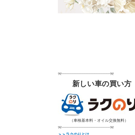
୨୧┈┈┈┈┈┈┈┈┈┈┈┈┈┈┈┈┈┈┈┈୨୧
新しい車の買い方
＿＿＿
（車検基本料・オイル交換無料）
୨୧┈┈┈┈┈┈┈┈┈┈┈┈┈┈┈┈┈┈┈┈୨୧
＞＞ラクのりとは