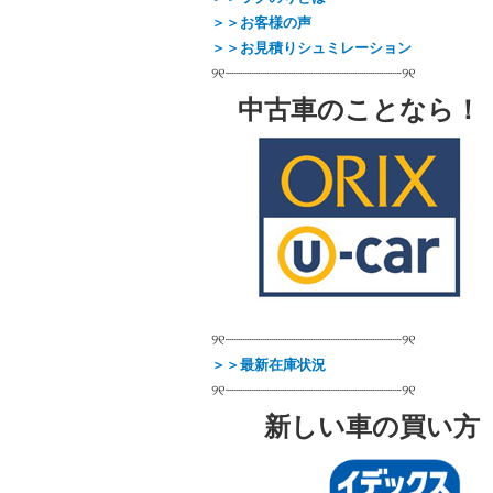
＞＞お客様の声
＞＞お見積りシュミレーション
୨୧┈┈┈┈┈┈┈┈┈┈┈┈┈┈┈┈┈┈┈┈୨୧
中古車のことなら！
＿＿＿
୨୧┈┈┈┈┈┈┈┈┈┈┈┈┈┈┈┈┈┈┈┈୨୧
＞＞最新在庫状況
୨୧┈┈┈┈┈┈┈┈┈┈┈┈┈┈┈┈┈┈┈┈୨୧
新しい車の買い方