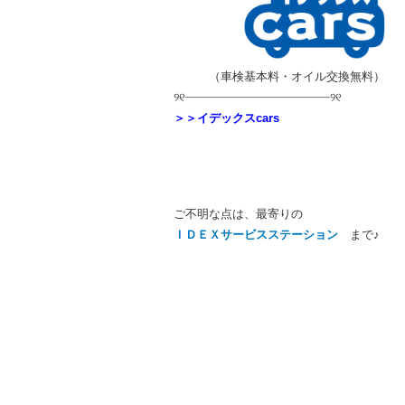
＿＿＿
（車検基本料・オイル交換無料）
୨୧┈┈┈┈┈┈┈┈┈┈┈┈┈┈┈┈┈┈┈┈୨୧
＞＞イデックスcars
ご不明な点は、最寄りの
ＩＤＥＸサービスステーション
まで♪