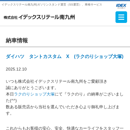
イデックスリテール南九州|ガソリンスタンド運営（SS運営）、車検サービス
納車情報
ダイハツ タントカスタム X (ラクのりショップ大塚)
2025.12.10
いつも株式会社イデックスリテール南九州をご愛顧頂き
誠にありがとうございます。
本日
ラクのりショップ大塚
にて『ラクのり』の納車がございまし
た(^^)
数ある販売店から当社を選んでいただき心より御礼申し上げま
す。
これからもお客様の安心、安全、快適なカーライフをスタッフ一