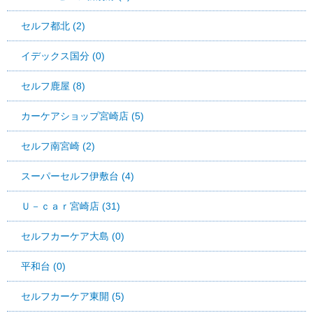
セルフ都北 (2)
イデックス国分 (0)
セルフ鹿屋 (8)
カーケアショップ宮崎店 (5)
セルフ南宮崎 (2)
スーパーセルフ伊敷台 (4)
Ｕ－ｃａｒ宮崎店 (31)
セルフカーケア大島 (0)
平和台 (0)
セルフカーケア東開 (5)