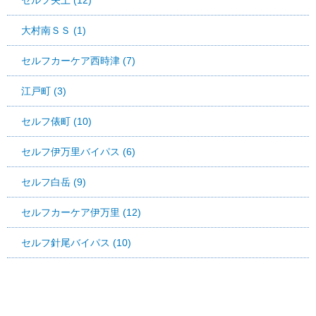
セルフ矢上 (12)
大村南ＳＳ (1)
セルフカーケア西時津 (7)
江戸町 (3)
セルフ俵町 (10)
セルフ伊万里バイパス (6)
セルフ白岳 (9)
セルフカーケア伊万里 (12)
セルフ針尾バイパス (10)