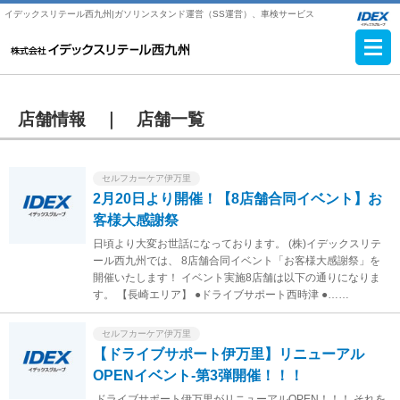
イデックスリテール西九州|ガソリンスタンド運営（SS運営）、車検サービス
店舗情報 ｜
店舗一覧
セルフカーケア伊万里
2月20日より開催！【8店舗合同イベント】お
客様大感謝祭
日頃より大変お世話になっております。 (株)イデックスリテ
ール西九州では、 8店舗合同イベント「お客様大感謝祭」を
開催いたします！ イベント実施8店舗は以下の通りになりま
す。 【長崎エリア】 ●ドライブサポート西時津 ●……
セルフカーケア伊万里
【ドライブサポート伊万里】リニューアル
OPENイベント‐第3弾開催！！！
ドライブサポート伊万里がリニューアルOPEN！！！ それを