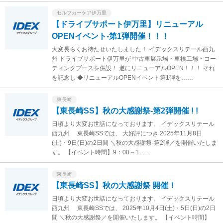
セルフカーケア伊万里
【ドライブサポート伊万里】リニューアル
OPENイベント‐第1弾開催！！！
大変長らくお待たせいたしました！ イデックスリテール西九
州 ドライブサポート伊万里が 中古車展示場・車検工場・コー
ティングブースを併設！ 遂にリニューアルOPEN！！！ それ
を記念し ◆リニューアルOPENイベント第1弾を……
東長崎
【東長崎SS】秋の大感謝祭‐第2弾開催 ! !
日頃より大変お世話になっております。 イデックスリテール
西九州 東長崎SSでは、 大好評につき 2025年11月8日
(土)・9日(日)の2日間 ＼秋の大感謝祭‐第2弾／を開催いたしま
す。 【イベント時間】9：00～1……
東長崎
【東長崎SS】秋の大感謝祭 開催！
日頃より大変お世話になっております。 イデックスリテール
西九州 東長崎SSでは、 2025年10月4日(土)・5日(日)の2日
間 ＼秋の大感謝祭／を開催いたします。 【イベント時間】