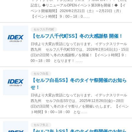
記念し ◆リニューアルOPENイベント第3弾を開催！◆ 【イ
ベント開催期間】 2026年2月21日（土）～2月23日（月）
【イベント時間】 9：00～18：0……
セルフ八千代町
【セルフ八千代町SS】冬の大感謝祭 開催！
日頃より大変お世話になっております。 イデックスリテール
西九州 セルフ八千代町SSでは、 2026年2月14日(土)・15日
(日)の2日間 ＼冬の大感謝祭／を開催！ 【イベント時間】9：
00～18：00 となります！ ……
セルフ白岳
【セルフ白岳SS】冬のタイヤ祭開催のお知ら
せ！
日頃より大変お世話になっております。 イデックスリテール
西九州 セルフ白岳SSでは、 2025年12月26日(金)～28日
(日)の3日間 ＼冬のタイヤ祭り／を開催いたします。 【イベン
ト時間】9：00～18：00 とな……
セルフ矢上
【セルフ矢上SS】冬のタイヤ祭開催のお知ら