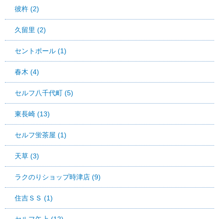
彼杵 (2)
久留里 (2)
セントポール (1)
春木 (4)
セルフ八千代町 (5)
東長崎 (13)
セルフ蛍茶屋 (1)
天草 (3)
ラクのりショップ時津店 (9)
住吉ＳＳ (1)