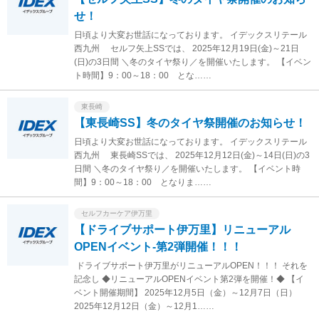
せ！
日頃より大変お世話になっております。 イデックスリテール
西九州 セルフ矢上SSでは、 2025年12月19日(金)～21日
(日)の3日間 ＼冬のタイヤ祭り／を開催いたします。 【イベン
ト時間】9：00～18：00 とな……
東長崎
【東長崎SS】冬のタイヤ祭開催のお知らせ！
日頃より大変お世話になっております。 イデックスリテール
西九州 東長崎SSでは、 2025年12月12日(金)～14日(日)の3
日間 ＼冬のタイヤ祭り／を開催いたします。 【イベント時
間】9：00～18：00 となりま……
セルフカーケア伊万里
【ドライブサポート伊万里】リニューアル
OPENイベント‐第2弾開催！！！
ドライブサポート伊万里がリニューアルOPEN！！！ それを
記念し ◆リニューアルOPENイベント第2弾を開催！◆ 【イ
ベント開催期間】 2025年12月5日（金）～12月7日（日）
2025年12月12日（金）～12月1……