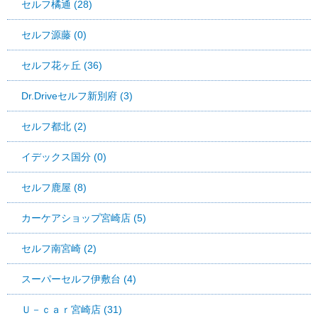
セルフ橘通 (28)
セルフ源藤 (0)
セルフ花ヶ丘 (36)
Dr.Driveセルフ新別府 (3)
セルフ都北 (2)
イデックス国分 (0)
セルフ鹿屋 (8)
カーケアショップ宮崎店 (5)
セルフ南宮崎 (2)
スーパーセルフ伊敷台 (4)
Ｕ－ｃａｒ宮崎店 (31)