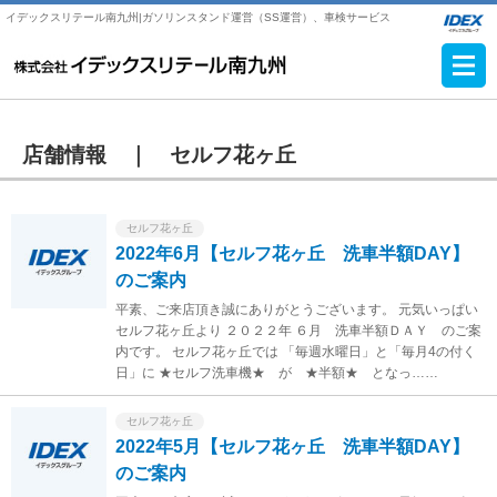
イデックスリテール南九州|ガソリンスタンド運営（SS運営）、車検サービス
店舗情報 ｜
セルフ花ヶ丘
セルフ花ヶ丘
2022年6月【セルフ花ヶ丘 洗車半額DAY】
のご案内
平素、ご来店頂き誠にありがとうございます。 元気いっぱい
セルフ花ヶ丘より ２０２２年 ６月 洗車半額ＤＡＹ のご案
内です。 セルフ花ヶ丘では 「毎週水曜日」と「毎月4の付く
日」に ★セルフ洗車機★ が ★半額★ となっ……
セルフ花ヶ丘
2022年5月【セルフ花ヶ丘 洗車半額DAY】
のご案内